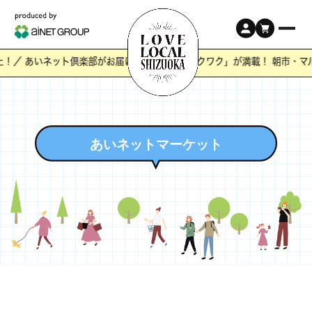
！／ あいネット倶楽部がお届けする静岡の「ワクワク」が満載！ 朝市・
あいネットマーケット