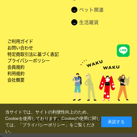
ペット関連
生活雑貨
ご利用ガイド
お問い合わせ
特定商取引法に基づく表記
プライバシーポリシー
会員規約
利用規約
会社概要
当サイトでは、サイトの利便性向上のため、
Cookieを使用しております。Cookieの使用に関し
Copyright(c) aiNET GROUP. All rights reserved.
承諾する
ては、
「プライバシーポリシー」
をご覧くださ
い。
a