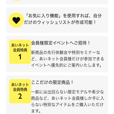
「お気に入り機能」を使用すれば、
自分
だけのウィッシュリストが
作成可能！
会員様限定イベントへご招待！
あいネット
会員特典
新商品の先行体験会や特別セミナーな
1
ど、あいネット会員様だけが参加できる
イベントへ優先的にご案内いたします。
ここだけの限定商品！
あいネット
会員特典
一般には出回らない限定モデルや希少な
2
商品など、あいネット会員様しか手に入
らない特別なアイテムをご購入いただけ
ます。