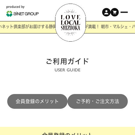
ネット倶楽部がお届けする静岡の「ワクワク」が満載！ 朝市・マルシェ・バ
ご利用ガイド
USER GUIDE
会員登録のメリット
ご予約・ご注文方法