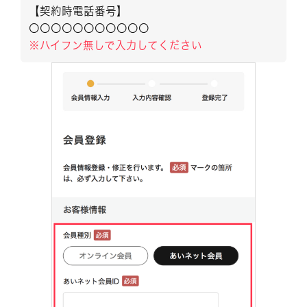
【契約時電話番号】
〇〇〇〇〇〇〇〇〇〇〇
※ハイフン無しで入力してください