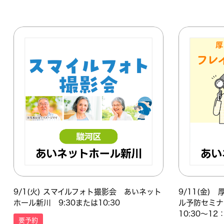
9/1(火) スマイルフォト撮影会 あいネット
9/11(金
ホール新川 9:30または10:30
ル予防セミ
10:30～12
要予約