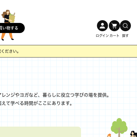
買い物する
ログイン
カート
探す
い。
。
アレンジやヨガなど、暮らしに役立つ学びの場を提供。
超えて学べる時間がここにあります。