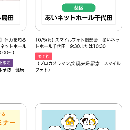
限定】体力を知る
10/5(月) スマイルフォト撮影会 あいネッ
いネットホール
トホール千代田 9:30または10:30
0:00～）
要予約
上限定
（プロカメラマン,笑顔,夫婦,記念 スマイル
ル予防 健康
フォト）