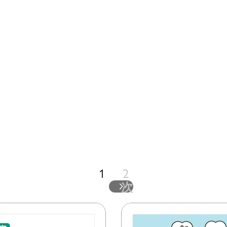
1
2
次