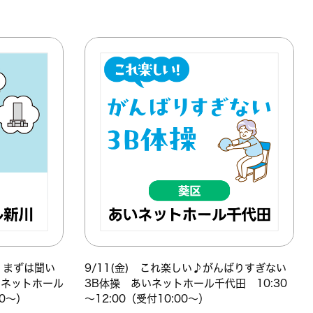
迎！まずは聞い
9/11(金) これ楽しい♪がんばりすぎない
いネットホール
3B体操 あいネットホール千代田 10:30
30～）
～12:00（受付10:00～）