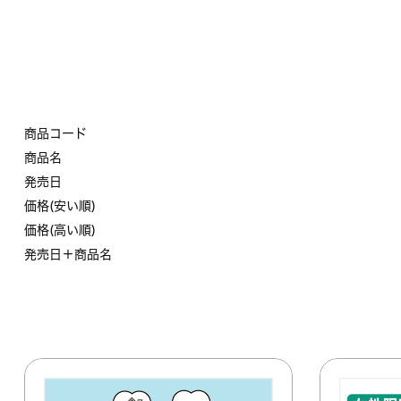
商品コード
商品名
発売日
価格(安い順)
価格(高い順)
発売日＋商品名