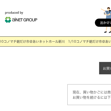
出かけ
0コノマチ朝だけ市＠あいネットホール新川 1/10コノマチ朝だけ市＠あいネ
お買
現在、買い物かごには商
お買い物を続けるには下