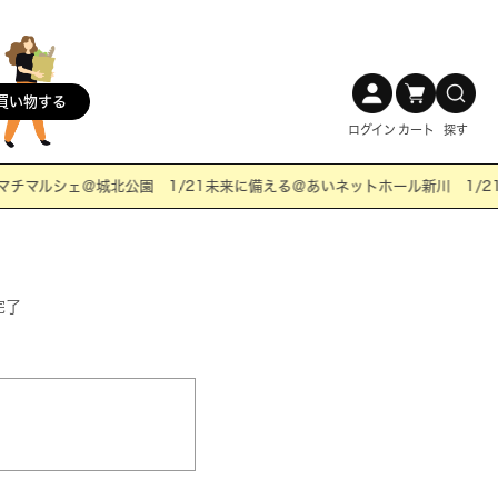
買い物する
ログイン
カート
探す
チマルシェ＠城北公園 1/21未来に備える＠あいネットホール新川 1/21
完了