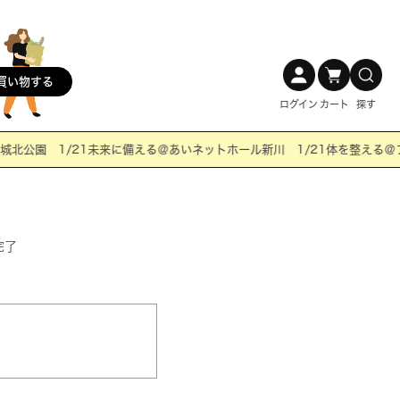
買い物する
ログイン
カート
探す
北公園 1/21未来に備える＠あいネットホール新川 1/21体を整える＠フ
完了