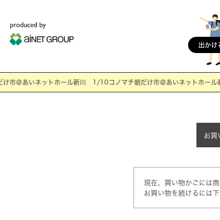
出かけ
け市＠あいネットホール新川 1/10コノマチ朝だけ市＠あいネットホール春日
お買
現在、買い物かごには商
お買い物を続けるには下