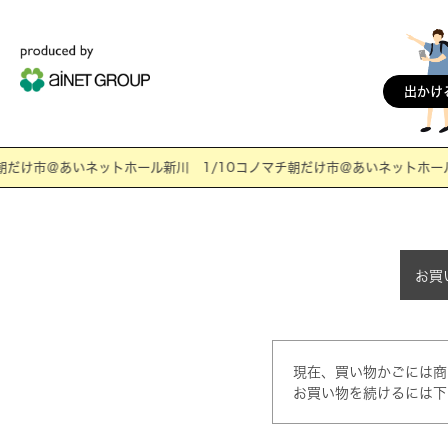
出かけ
だけ市＠あいネットホール新川 1/10コノマチ朝だけ市＠あいネットホール春
お買
現在、買い物かごには商
お買い物を続けるには下