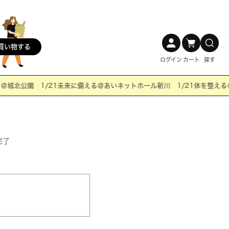
買い物する
ログイン
カート
探す
城北公園 1/21未来に備える＠あいネットホール新川 1/21体を整える＠
完了