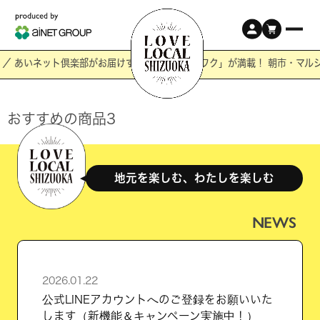
／ あいネット倶楽部がお届けする静岡の「ワクワク」が満載！ 朝市・マル
おすすめの商品3
地元を楽しむ、わたしを楽しむ
NEWS
2026.01.22
公式LINEアカウントへのご登録をお願いいた
します（新機能＆キャンペーン実施中！）