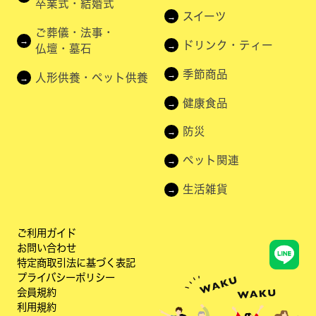
卒業式・結婚式
スイーツ
ご葬儀・法事・
ドリンク・ティー
仏壇・墓石
季節商品
人形供養・ペット供養
健康食品
防災
ペット関連
生活雑貨
ご利用ガイド
お問い合わせ
特定商取引法に基づく表記
プライバシーポリシー
会員規約
利用規約