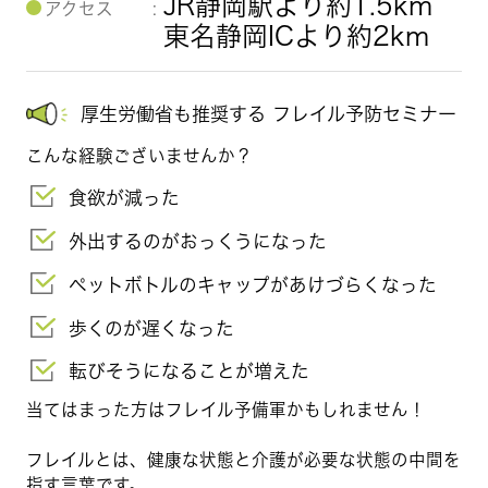
JR静岡駅より約1.5km
アクセス
東名静岡ICより約2km
厚生労働省も推奨する フレイル予防セミナー
こんな経験ございませんか？
食欲が減った
外出するのがおっくうになった
ペットボトルのキャップがあけづらくなった
歩くのが遅くなった
転びそうになることが増えた
当てはまった方は
フレイル予備軍
かもしれません！
フレイルとは、健康な状態と介護が必要な状態の中間を
指す言葉です。