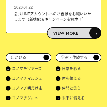
2026.01.22
公式LINEアカウントへのご登録をお願いいた
します（新機能＆キャンペーン実施中！）
→
VIEW MORE
出かける
学ぶ・体験する
→
→
コノマチツアーズ
日常を彩る
コノマチマルシェ
体を整える
コノマチ朝だけ市
仲間と集う
コノマチグルメ
未来に備える