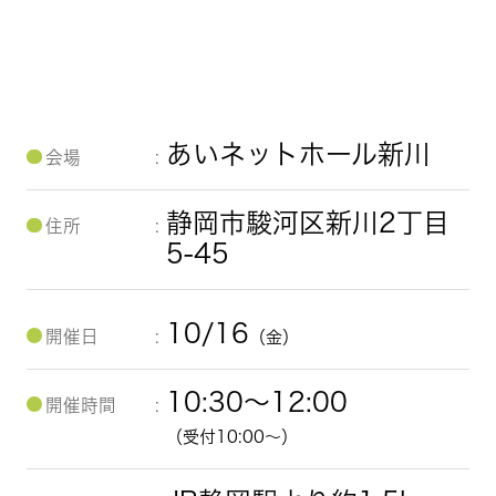
あいネットホール新川
会場
静岡市駿河区新川2丁目
住所
5-45
10/16
開催日
（金）
10:30～12:00
開催時間
（受付10:00～）