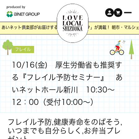
 あいネット倶楽部がお届けする静岡の「ワクワク」が満載！ 朝市・マルシ
フレイル
10/16(金) 厚生労働省も推奨す
る『フレイル予防セミナー』 あ
いネットホール新川 10:30～
12：00（受付10:00～）
フレイル予防,健康寿命をのばそう,
いつまでも自分らしく,お弁当プレ