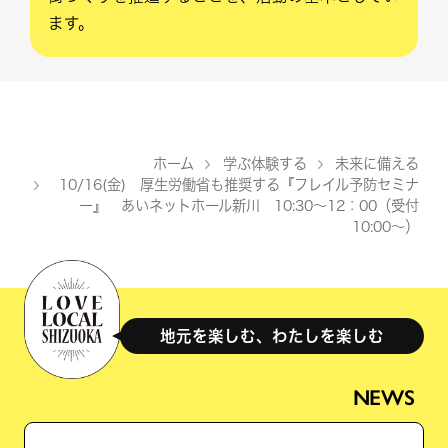
ます。
ホーム
学ぶ体験する
未来に備える
>
>
10/16(金) 厚生労働省も推奨する『フレイル予防セミナ
>
ー』 あいネットホール新川 10:30～12：00（受付
10:00～）
地元を楽しむ、わたしを楽しむ
NEWS