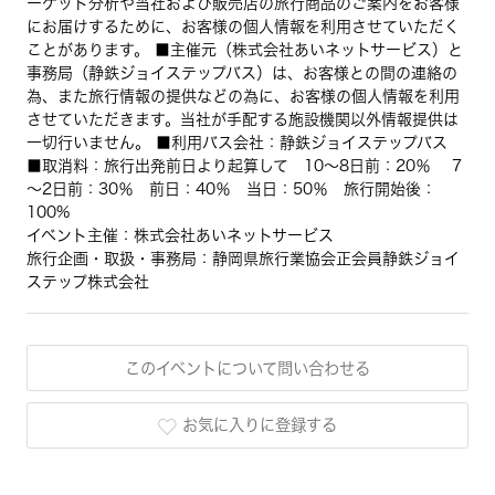
ーケット分析や当社および販売店の旅行商品のご案内をお客様
にお届けするために、お客様の個人情報を利用させていただく
ことがあります。 ■主催元（株式会社あいネットサービス）と
事務局（静鉄ジョイステップバス）は、お客様との間の連絡の
為、また旅行情報の提供などの為に、お客様の個人情報を利用
させていただきます。当社が手配する施設機関以外情報提供は
一切行いません。 ■利用バス会社：静鉄ジョイステップバス
■取消料：旅行出発前日より起算して 10～8日前：20％ 7
～2日前：30％ 前日：40％ 当日：50％ 旅行開始後：
100%
イベント主催：株式会社あいネットサービス
旅行企画・取扱・事務局：静岡県旅行業協会正会員静鉄ジョイ
ステップ株式会社
このイベントについて問い合わせる
お気に入りに登録する