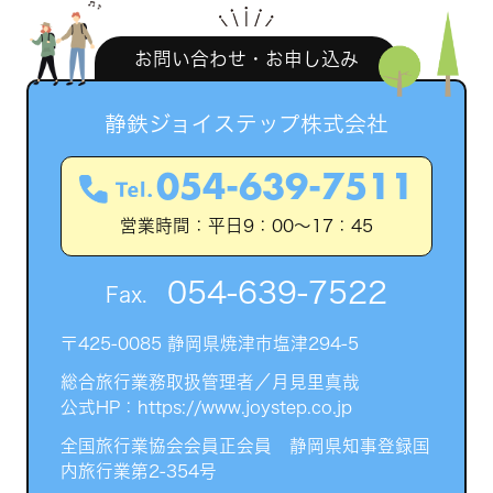
お問い合わせ・お申し込み
静鉄ジョイステップ株式会社
054-639-7511
営業時間：平日9：00～17：45
054-639-7522
Fax.
〒425-0085 静岡県焼津市塩津294-5
総合旅行業務取扱管理者／月見里真哉
公式HP：https://www.joystep.co.jp
全国旅行業協会会員正会員 静岡県知事登録国
内旅行業第2-354号