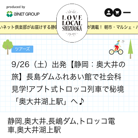
いネット倶楽部がお届けする静岡の「ワクワク」が満載！ 朝市・マルシェ・
ツアーズ
9/26（土）出発【静岡：奥大井の
旅】長島ダムふれあい館で社会科
見学!アプト式トロッコ列車で秘境
「奥大井湖上駅」へ♪
静岡,奥大井,長嶋ダム,トロッコ電
車,奥大井湖上駅