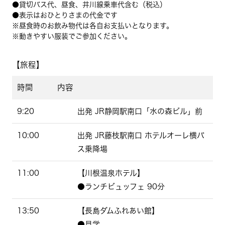
●貸切バス代、昼食、井川線乗車代含む（税込）
●表示はおひとりさまの代金です
※昼食時のお飲み物代は各自お支払いとなります。
※動きやすい服装でご参加ください。
【旅程】
時間
内容
9:20
出発 JR静岡駅南口「水の森ビル」前
10:00
出発 JR藤枝駅南口 ホテルオーレ横バ
ス乗降場
11:00
【川根温泉ホテル】
●ランチビュッフェ 90分
13:50
【長島ダムふれあい館】
●見学