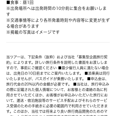
■食事：昼1回
※出発場所へは出発時間の10分前に集合をお願いしま
す
※交通事情等により各所発着時刻や内容等に変更が生ず
る場合があります
※掲載の写真はイメージです
当ツアーは、下記条件（抜粋）および当社「募集型企画旅行契
約」によります。詳しい旅行条件を説明した書面をお渡ししま
すので、事前にご確認ください ■最少催行人員に満たない場合
は、出発日の10日前までにご案内いたします。 ■添乗員は同行
いたしませんが、バスガイドが乗務いたします。 ■申込金は、
旅行代金の20%以内の金額が必要です。 ■当社は、旅行申込み
の際に記載された個人情報について、お客様との連絡の為に利
用させていただくほか、お客様がお申込みいただいた旅行にお
いて、運送・宿泊施設等のサービス手配およびそれらのサービ
ス受領のための手続きに必要の範囲内で利用させていただきま
す。このほか、当社では将来より良い旅行商品開発のためのマ