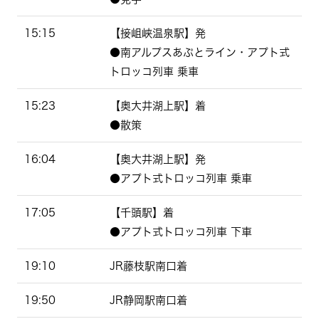
15:15
【接岨峡温泉駅】発
●南アルプスあぷとライン・アプト式
トロッコ列車 乗車
15:23
【奥大井湖上駅】着
●散策
16:04
【奥大井湖上駅】発
●アプト式トロッコ列車 乗車
17:05
【千頭駅】着
●アプト式トロッコ列車 下車
19:10
JR藤枝駅南口着
19:50
JR静岡駅南口着