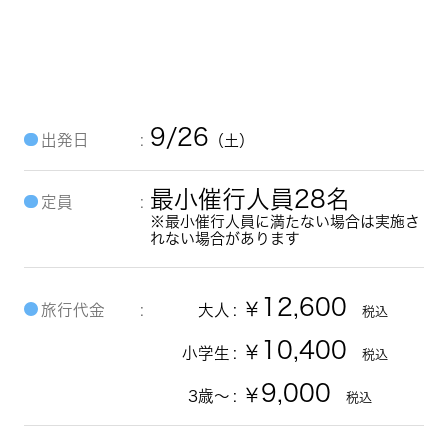
奥大井湖上駅
9/26
出発日
（土）
最小催行人員28名
定員
※最小催行人員に満たない場合は実施さ
れない場合があります
12,600
￥
旅行代金
大人
税込
10,400
￥
小学生
税込
9,000
￥
3歳～
税込