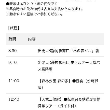
●表示はおひとりさまの代金です
※昼食時のお飲み物代は各自お支払いとなります。
※動きやすい服装でご参加ください。
【旅程】
時間
内容
8:30
出発 JR静岡駅南口「水の森ビル」前
9:10
出発 JR藤枝駅南口 ホテルオーレ横バ
ス乗降場
11:00
【森林公園 森の家】●昼食（松茸御
膳）
12:40
【天竜二俣駅】●転車台＆鉄道歴史館
見学ツアー（ガイド付）