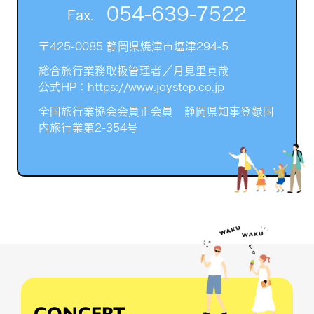
054-639-7522
Fax.
〒425-0085 静岡県焼津市塩津294-5
総合旅行業務取扱管理者／月見里真哉
公式HP：https://www.joystep.co.jp
全国旅行業協会会員正会員 静岡県知事登録国
内旅行業第2-354号
CONCEPT