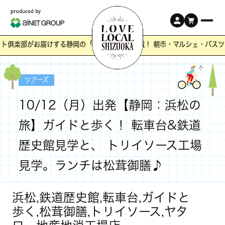
ト倶楽部がお届けする静岡の「ワクワク」が満載！ 朝市・マルシェ・バスツ
ツアーズ
10/12（月）出発【静岡：浜松の
旅】ガイドと歩く！ 転車台&鉄道
歴史館見学と、 トリイソース工場
見学。ランチは松茸御膳♪
浜松,鉄道歴史館,転車台,ガイドと
歩く,松茸御膳,トリイソース,ヤタ