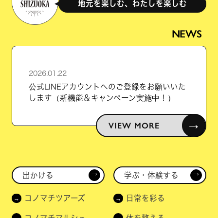
地元を楽しむ、わたしを楽しむ
NEWS
2026.01.22
公式LINEアカウントへのご登録をお願いいた
します（新機能＆キャンペーン実施中！）
→
VIEW MORE
出かける
学ぶ・体験する
→
→
コノマチツアーズ
日常を彩る
コノマチマルシェ
体を整える