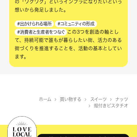
の「ワクワク」というインフラになりたいという
想いから発足しました。
#出かけられる場所
#コミュニティの形成
この3つを創造の軸とし
#消費者と生産者をつなぐ
て、持続可能で誰もが暮らしたい街、活力のある
街づくりを推進することを、活動の基本としてい
ます。
ホーム
買い物する
スイーツ
ナッツ
>
>
>
殻付きピスタチオ
>