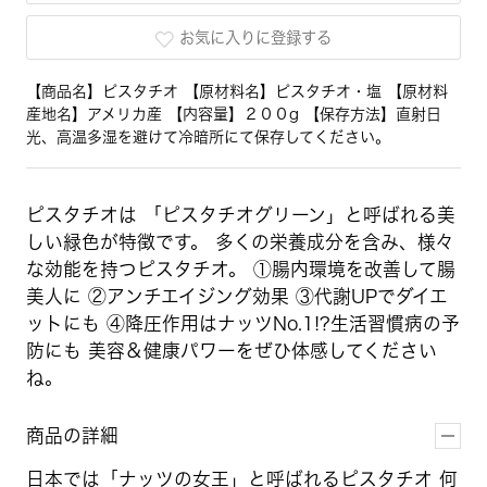
お気に入りに登録する
【商品名】ピスタチオ 【原材料名】ピスタチオ・塩 【原材料
産地名】アメリカ産 【内容量】２００g 【保存方法】直射日
光、高温多湿を避けて冷暗所にて保存してください。
ピスタチオは 「ピスタチオグリーン」と呼ばれる美
しい緑色が特徴です。 多くの栄養成分を含み、様々
な効能を持つピスタチオ。 ①腸内環境を改善して腸
美人に ②アンチエイジング効果 ③代謝UPでダイエ
ットにも ④降圧作用はナッツNo.1!?生活習慣病の予
防にも 美容＆健康パワーをぜひ体感してください
ね。
商品の詳細
日本では「ナッツの女王」と呼ばれるピスタチオ 何