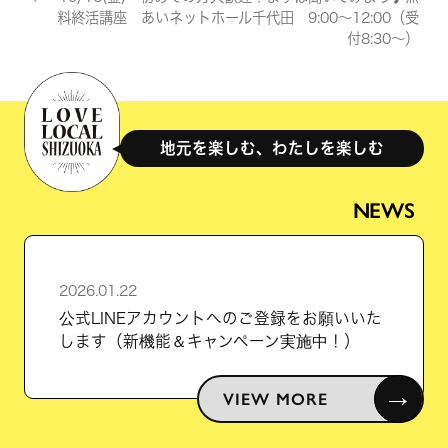
料終活講座 あいネットホール千代田 9:00～12:00（受
付8:30～）
地元を楽しむ、わたしを楽しむ
NEWS
2026.01.22
公式LINEアカウントへのご登録をお願いいた
します（新機能＆キャンペーン実施中！）
→
VIEW MORE