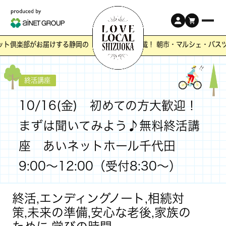
ット倶楽部がお届けする静岡の「ワクワク」が満載！ 朝市・マルシェ・バス
終活講座
10/16(金) 初めての方大歓迎！
まずは聞いてみよう♪無料終活講
座 あいネットホール千代田
9:00～12:00（受付8:30～）
終活,エンディングノート,相続対
策,未来の準備,安心な老後,家族の