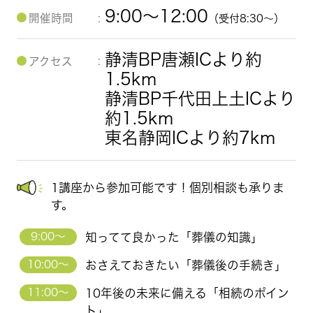
9:00～12:00
開催時間
（受付8:30～）
静清BP唐瀬ICより約
アクセス
1.5km
静清BP千代田上土ICより
約1.5km
東名静岡ICより約7km
1講座から参加可能です！個別相談も承りま
す。
9:00～
知ってて良かった「葬儀の知識」
10:00～
おさえておきたい「葬儀後の手続き」
11:00～
10年後の未来に備える「相続のポイン
ト」