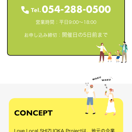
054-288-0500
営業時間：平日9:00～18:00
開催日の5日前まで
お申し込み締切：
CONCEPT
Love Local SHIZUOKA Projectは、地元の企業