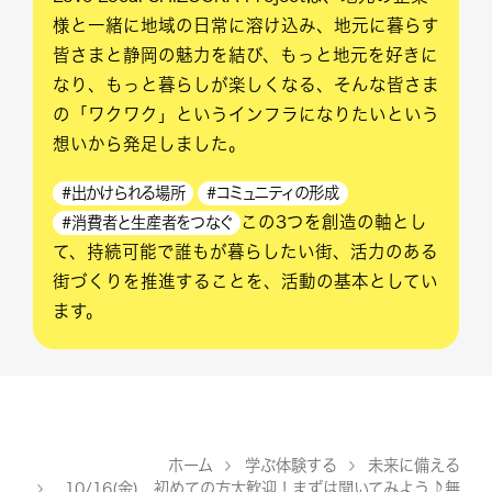
様と一緒に地域の日常に溶け込み、地元に暮らす
皆さまと静岡の魅力を結び、もっと地元を好きに
なり、もっと暮らしが楽しくなる、そんな皆さま
の「ワクワク」というインフラになりたいという
想いから発足しました。
#出かけられる場所
#コミュニティの形成
この3つを創造の軸とし
#消費者と生産者をつなぐ
て、持続可能で誰もが暮らしたい街、活力のある
街づくりを推進することを、活動の基本としてい
ます。
ホーム
学ぶ体験する
未来に備える
>
>
10/16(金) 初めての方大歓迎！まずは聞いてみよう♪無
>